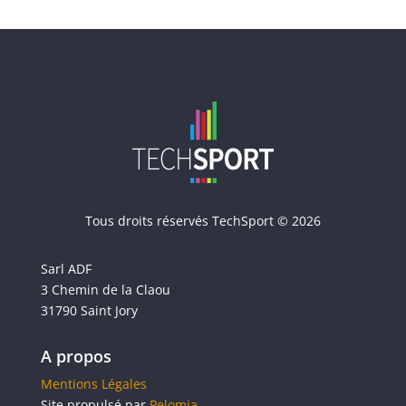
Tous droits réservés TechSport © 2026
Sarl ADF
3 Chemin de la Claou
31790 Saint Jory
A propos
Mentions Légales
Site propulsé par
Pelomia